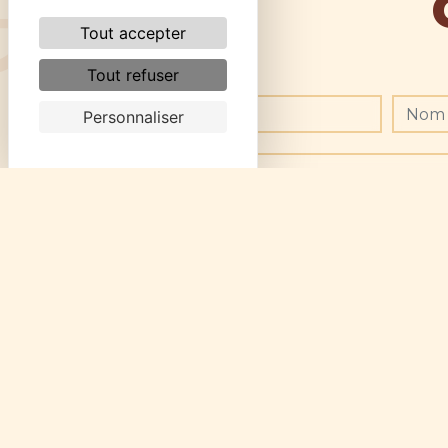
Tout accepter
Tout refuser
Personnaliser
Combien font huit plus zero