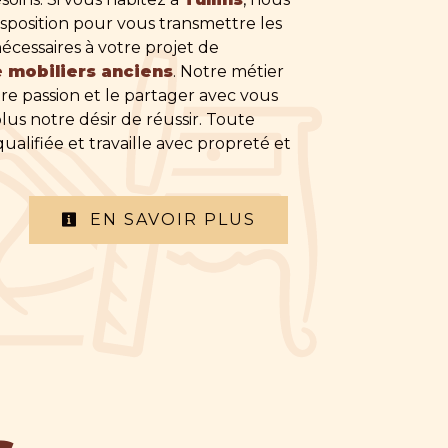
sposition pour vous transmettre les
cessaires à votre projet de
e mobiliers anciens
. Notre métier
re passion et le partager avec vous
us notre désir de réussir. Toute
ualifiée et travaille avec propreté et
EN SAVOIR PLUS