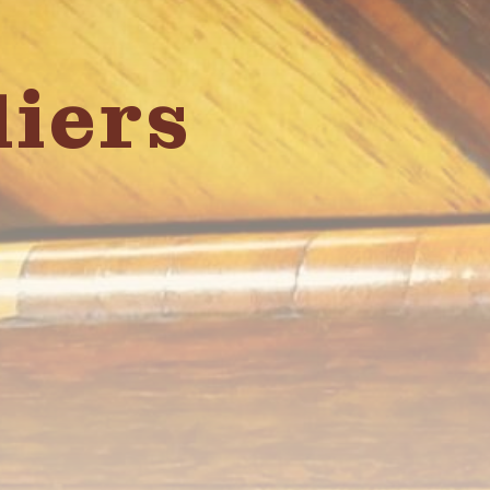
liers