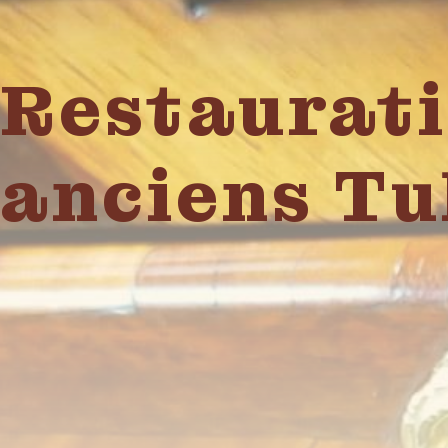
Restaurati
anciens Tu