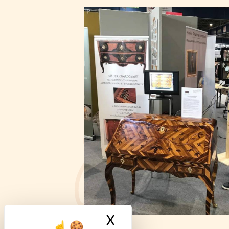
X
Masquer le ban