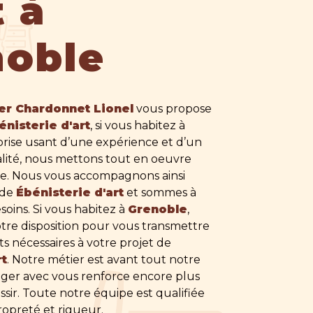
t à
noble
ier Chardonnet Lionel
vous propose
énisterie d'art
, si vous habitez à
prise usant d’une expérience et d’un
ualité, nous mettons tout en oeuvre
ire. Nous vous accompagnons ainsi
 de
Ébénisterie d'art
et sommes à
soins. Si vous habitez à
Grenoble
,
re disposition pour vous transmettre
s nécessaires à votre projet de
rt
. Notre métier est avant tout notre
tager avec vous renforce encore plus
ssir. Toute notre équipe est qualifiée
propreté et rigueur.