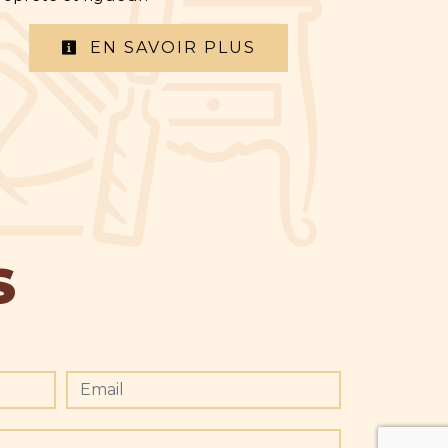
EN SAVOIR PLUS
S