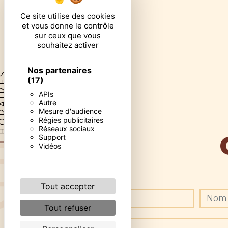
Ce site utilise des cookies
et vous donne le contrôle
sur ceux que vous
souhaitez activer
Nos partenaires
RAIRES
(17)
APIs
Autre
Mesure d'audience
Régies publicitaires
Réseaux sociaux
Support
Vidéos
Tout accepter
Tout refuser