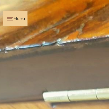
Panneau de gestion des cookies
Menu