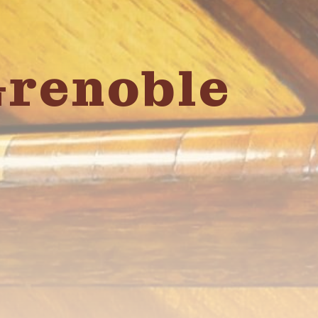
Grenoble