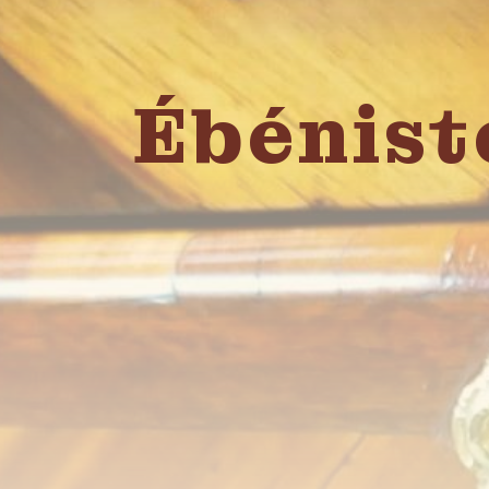
Ébénist