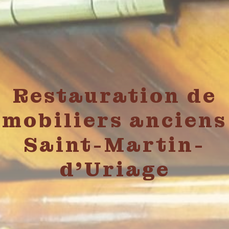
Restauration de
mobiliers anciens
Saint-Martin-
d'Uriage