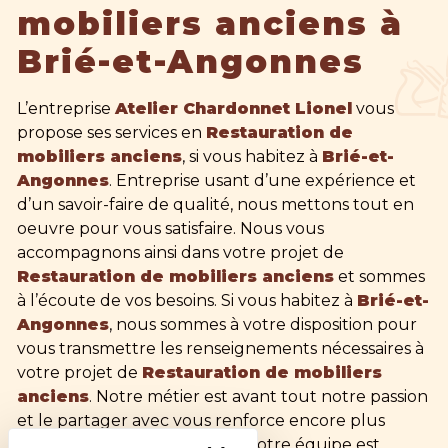
mobiliers anciens à
Brié-et-Angonnes
L’entreprise
Atelier Chardonnet Lionel
vous
propose ses services en
Restauration de
mobiliers anciens
, si vous habitez à
Brié-et-
Angonnes
. Entreprise usant d’une expérience et
d’un savoir-faire de qualité, nous mettons tout en
oeuvre pour vous satisfaire. Nous vous
accompagnons ainsi dans votre projet de
Restauration de mobiliers anciens
et sommes
à l’écoute de vos besoins. Si vous habitez à
Brié-et-
Angonnes
, nous sommes à votre disposition pour
vous transmettre les renseignements nécessaires à
votre projet de
Restauration de mobiliers
anciens
. Notre métier est avant tout notre passion
et le partager avec vous renforce encore plus
notre désir de réussir. Toute notre équipe est