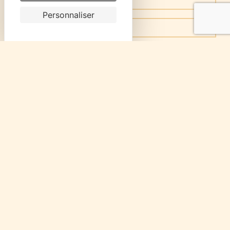
Personnaliser
Combien font neuf plus trois