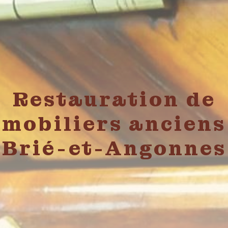
Restauration de
mobiliers anciens
Brié-et-Angonnes