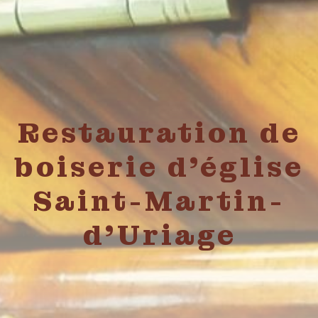
Restauration de
boiserie d'église
Saint-Martin-
d'Uriage